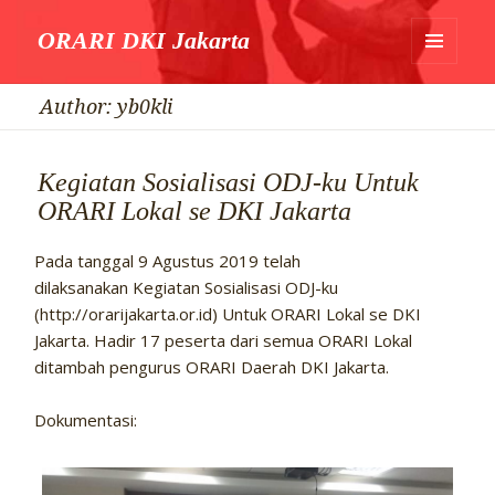
ORARI DKI Jakarta
MENU
DAN
Author:
yb0kli
WIDGET
Kegiatan Sosialisasi ODJ-ku Untuk
ORARI Lokal se DKI Jakarta
Pada tanggal 9 Agustus 2019 telah
dilaksanakan Kegiatan Sosialisasi ODJ-ku
(http://orarijakarta.or.id) Untuk ORARI Lokal se DKI
Jakarta. Hadir 17 peserta dari semua ORARI Lokal
ditambah pengurus ORARI Daerah DKI Jakarta.
Dokumentasi: