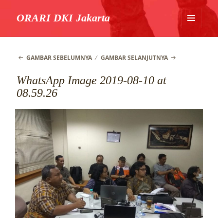
ORARI DKI Jakarta
MENU
DAN
WIDGET
GAMBAR SEBELUMNYA
GAMBAR SELANJUTNYA
WhatsApp Image 2019-08-10 at
08.59.26