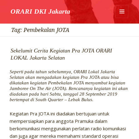
ORARI DKI Jakarta
MENU
DAN
Tag:
Pembekalan JOTA
WIDGET
Sekelumit Cerita Kegiatan Pra JOTA ORARI
LOKAL Jakarta Selatan
Seperti pada tahun sebelumnya, ORARI Lokal Jakarta
Selatan akan mengadakan kegiatan Pra JOTA atau bisa
dikatakan kegiatan Pembekalan JOTA menyambut kegiatan
Jamboree On The Air (JOTA). Rencananya kegiatan ini akan
diadakan pada hari Sabtu, tanggal 28 September 2019
bertempat di South Quarter – Lebak Bulus.
Kegiatan Pra JOTA ini diadakan bertujuan untuk
mempersiapkan para anggota Pramuka dalam
berkomunikasi menggunakan perlatan radio komunikasi
dan juga agar mereka memahami standard operasi