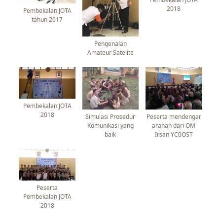
2018
Pembekalan JOTA
tahun 2017
Pengenalan
Amateur Satelite
Pembekalan JOTA
2018
Simulasi Prosedur
Peserta mendengar
Komunikasi yang
arahan dari OM
baik
Irsan YC0OST
Peserta
Pembekalan JOTA
2018