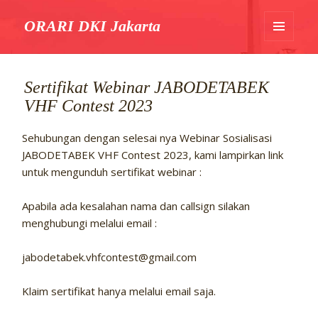
ORARI DKI Jakarta
MENU
DAN
WIDGET
Sertifikat Webinar JABODETABEK
VHF Contest 2023
Sehubungan dengan selesai nya Webinar Sosialisasi
JABODETABEK VHF Contest 2023, kami lampirkan link
untuk mengunduh sertifikat webinar :
Apabila ada kesalahan nama dan callsign silakan
menghubungi melalui email :
jabodetabek.vhfcontest@gmail.com
Klaim sertifikat hanya melalui email saja.