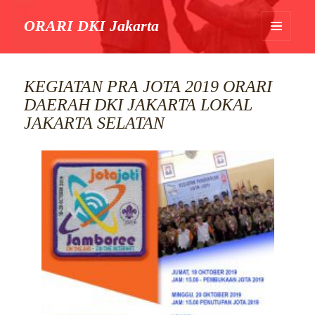
ORARI DKI Jakarta
MENU
DAN
WIDGET
KEGIATAN PRA JOTA 2019 ORARI
DAERAH DKI JAKARTA LOKAL
JAKARTA SELATAN