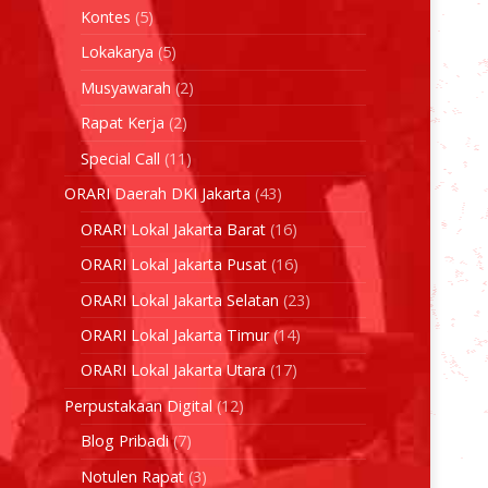
Kontes
(5)
Lokakarya
(5)
Musyawarah
(2)
Rapat Kerja
(2)
Special Call
(11)
ORARI Daerah DKI Jakarta
(43)
ORARI Lokal Jakarta Barat
(16)
ORARI Lokal Jakarta Pusat
(16)
ORARI Lokal Jakarta Selatan
(23)
ORARI Lokal Jakarta Timur
(14)
ORARI Lokal Jakarta Utara
(17)
Perpustakaan Digital
(12)
Blog Pribadi
(7)
Notulen Rapat
(3)