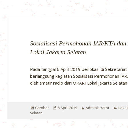
Sosialisasi Permohonan IAR/KTA dan
Lokal Jakarta Selatan
Pada tanggal 6 April 2019 berlokasi di Sekretariat
berlangsung kegiatan Sosialisasi Permohonan IAR/
oleh amatir radio dari ORARI Lokal Jakarta Selatan 
Format
Diposkan
Penulis
Kateg
Gambar
8 April 2019
Administrator
Lokak
pada
Selatan