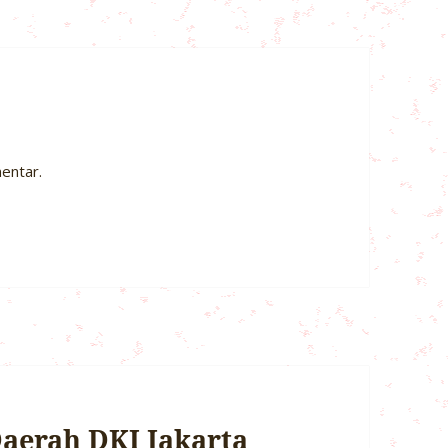
entar.
aerah DKI Jakarta