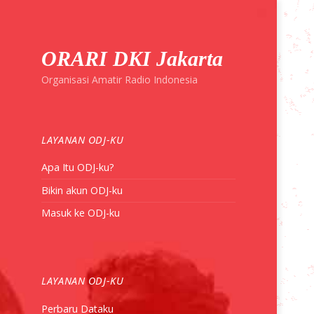
ORARI DKI Jakarta
Organisasi Amatir Radio Indonesia
LAYANAN ODJ-KU
Apa Itu ODJ-ku?
Bikin akun ODJ-ku
Masuk ke ODJ-ku
LAYANAN ODJ-KU
Perbaru Dataku