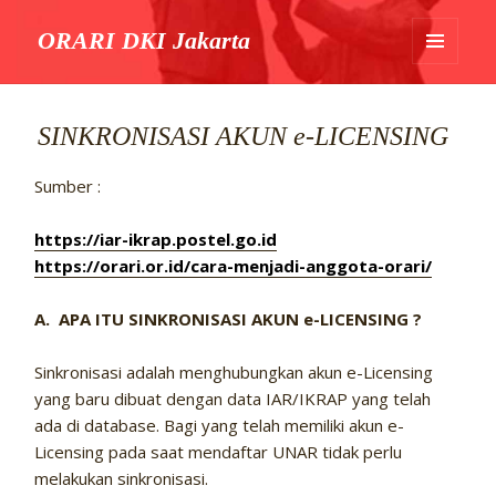
ORARI DKI Jakarta
MENU
DAN
WIDGET
SINKRONISASI AKUN e-LICENSING
Sumber :
https://iar-ikrap.postel.go.id
https://orari.or.id/cara-menjadi-anggota-orari/
A. APA ITU SINKRONISASI AKUN e-LICENSING ?
Sinkronisasi adalah menghubungkan akun e-Licensing
yang baru dibuat dengan data IAR/IKRAP yang telah
ada di database. Bagi yang telah memiliki akun e-
Licensing pada saat mendaftar UNAR tidak perlu
melakukan sinkronisasi.