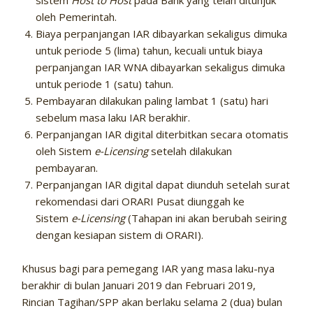
sistem
Host to Host
pada Bank yang telah ditunjuk
oleh Pemerintah.
Biaya perpanjangan IAR dibayarkan sekaligus dimuka
untuk periode 5 (lima) tahun, kecuali untuk biaya
perpanjangan IAR WNA dibayarkan sekaligus dimuka
untuk periode 1 (satu) tahun.
Pembayaran dilakukan paling lambat 1 (satu) hari
sebelum masa laku IAR berakhir.
Perpanjangan IAR digital diterbitkan secara otomatis
oleh Sistem
e-Licensing
setelah dilakukan
pembayaran.
Perpanjangan IAR digital dapat diunduh setelah surat
rekomendasi dari ORARI Pusat diunggah ke
Sistem
e-Licensing
(Tahapan ini akan berubah seiring
dengan kesiapan sistem di ORARI).
Khusus bagi para pemegang IAR yang masa laku-nya
berakhir di bulan Januari 2019 dan Februari 2019,
Rincian Tagihan/SPP akan berlaku selama 2 (dua) bulan