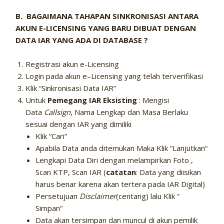
B. BAGAIMANA TAHAPAN SINKRONISASI ANTARA
AKUN E-LICENSING YANG BARU DIBUAT DENGAN
DATA IAR YANG ADA DI DATABASE ?
Registrasi akun e-Licensing
Login pada akun e–Licensing yang telah terverifikasi
Klik “Sinkronisasi Data IAR”
Untuk
Pemegang IAR Eksisting
: Mengisi
Data
Callsign
, Nama Lengkap dan Masa Berlaku
sesuai dengan IAR yang dimiliki
Klik “Cari”
Apabila Data anda ditemukan Maka Klik “Lanjutkan“
Lengkapi Data Diri dengan melampirkan Foto ,
Scan KTP, Scan IAR (
catatan
: Data yang diisikan
harus benar karena akan tertera pada IAR Digital)
Persetujuan
Disclaimer
(centang) lalu Klik “
Simpan“
Data akan tersimpan dan muncul di akun pemilik