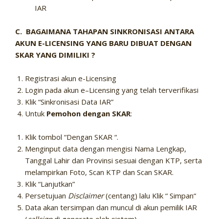
IAR
C. BAGAIMANA TAHAPAN SINKRONISASI ANTARA
AKUN E-LICENSING YANG BARU DIBUAT DENGAN
SKAR YANG DIMILIKI ?
Registrasi akun e-Licensing
Login pada akun e–Licensing yang telah terverifikasi
Klik “Sinkronisasi Data IAR”
Untuk
Pemohon dengan SKAR
:
Klik tombol “Dengan SKAR “.
Menginput data dengan mengisi Nama Lengkap,
Tanggal Lahir dan Provinsi sesuai dengan KTP, serta
melampirkan Foto, Scan KTP dan Scan SKAR.
Klik “Lanjutkan”
Persetujuan
Disclaimer
(centang) lalu Klik “ Simpan“
Data akan tersimpan dan muncul di akun pemilik IAR