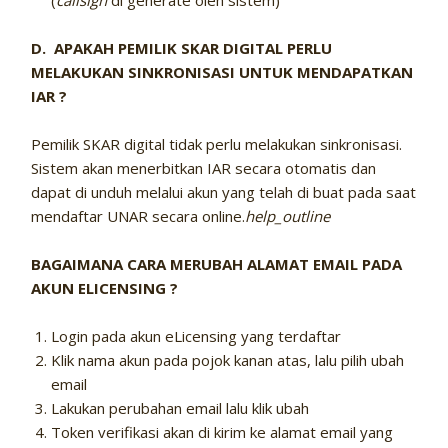
(
callsign
di generate oleh sistem)
D. APAKAH PEMILIK SKAR DIGITAL PERLU
MELAKUKAN SINKRONISASI UNTUK MENDAPATKAN
IAR ?
Pemilik SKAR digital tidak perlu melakukan sinkronisasi.
Sistem akan menerbitkan IAR secara otomatis dan
dapat di unduh melalui akun yang telah di buat pada saat
mendaftar UNAR secara online.
help_outline
BAGAIMANA CARA MERUBAH ALAMAT EMAIL PADA
AKUN ELICENSING ?
Login pada akun eLicensing yang terdaftar
Klik nama akun pada pojok kanan atas, lalu pilih ubah
email
Lakukan perubahan email lalu klik ubah
Token verifikasi akan di kirim ke alamat email yang