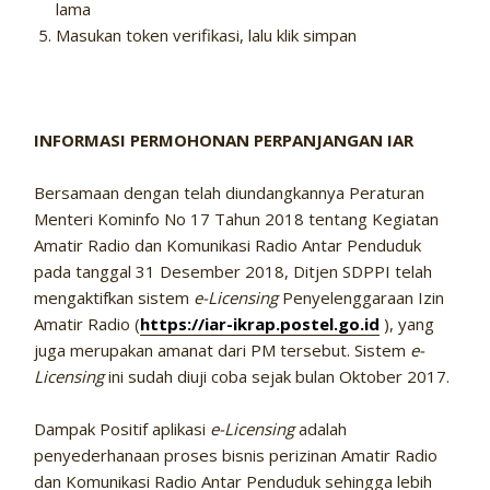
lama
Masukan token verifikasi, lalu klik simpan
INFORMASI PERMOHONAN PERPANJANGAN IAR
Bersamaan dengan telah diundangkannya Peraturan
Menteri Kominfo No 17 Tahun 2018 tentang Kegiatan
Amatir Radio dan Komunikasi Radio Antar Penduduk
pada tanggal 31 Desember 2018, Ditjen SDPPI telah
mengaktifkan sistem
e-Licensing
Penyelenggaraan Izin
Amatir Radio (
https://iar-ikrap.postel.go.id
), yang
juga merupakan amanat dari PM tersebut. Sistem
e-
Licensing
ini sudah diuji coba sejak bulan Oktober 2017.
Dampak Positif aplikasi
e-Licensing
adalah
penyederhanaan proses bisnis perizinan Amatir Radio
dan Komunikasi Radio Antar Penduduk sehingga lebih