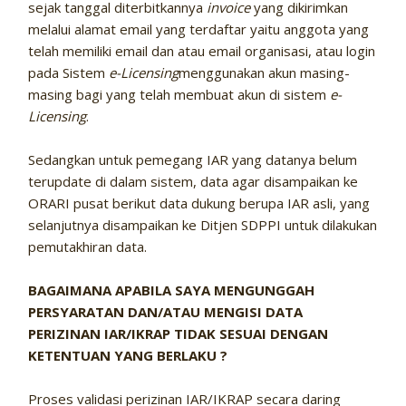
sejak tanggal diterbitkannya
invoice
yang dikirimkan
melalui alamat email yang terdaftar yaitu anggota yang
telah memiliki email dan atau email organisasi, atau login
pada Sistem
e-Licensing
menggunakan akun masing-
masing bagi yang telah membuat akun di sistem
e-
Licensing
.
Sedangkan untuk pemegang IAR yang datanya belum
terupdate di dalam sistem, data agar disampaikan ke
ORARI pusat berikut data dukung berupa IAR asli, yang
selanjutnya disampaikan ke Ditjen SDPPI untuk dilakukan
pemutakhiran data.
BAGAIMANA APABILA SAYA MENGUNGGAH
PERSYARATAN DAN/ATAU MENGISI DATA
PERIZINAN IAR/IKRAP TIDAK SESUAI DENGAN
KETENTUAN YANG BERLAKU ?
Proses validasi perizinan IAR/IKRAP secara daring