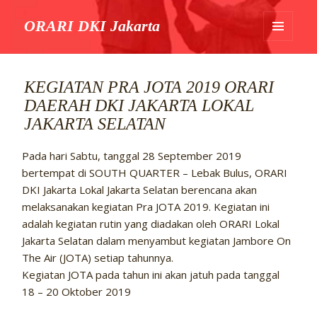
ORARI DKI Jakarta
MENU
DAN
WIDGET
KEGIATAN PRA JOTA 2019 ORARI
DAERAH DKI JAKARTA LOKAL
JAKARTA SELATAN
Pada hari Sabtu, tanggal 28 September 2019
bertempat di SOUTH QUARTER – Lebak Bulus, ORARI
DKI Jakarta Lokal Jakarta Selatan berencana akan
melaksanakan kegiatan Pra JOTA 2019. Kegiatan ini
adalah kegiatan rutin yang diadakan oleh ORARI Lokal
Jakarta Selatan dalam menyambut kegiatan Jambore On
The Air (JOTA) setiap tahunnya.
Kegiatan JOTA pada tahun ini akan jatuh pada tanggal
18 – 20 Oktober 2019