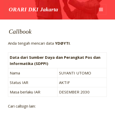
ORARI DKI Jakarta
MENU
DAN
WIDGET
Callbook