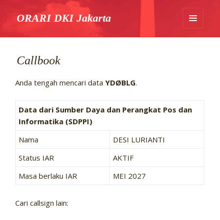
ORARI DKI Jakarta
MENU
DAN
WIDGET
Callbook