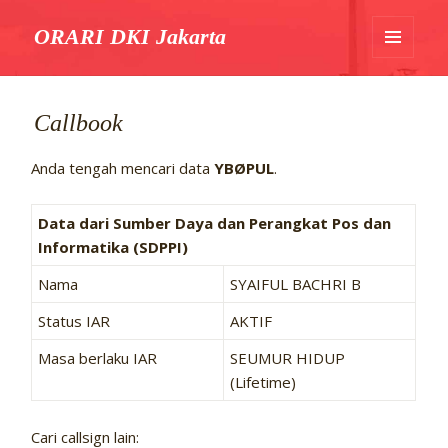
ORARI DKI Jakarta
MENU
DAN
WIDGET
Callbook