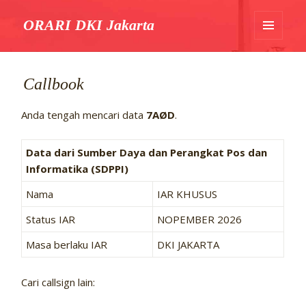
ORARI DKI Jakarta
MENU
DAN
WIDGET
Callbook