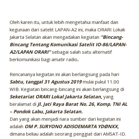
Oleh karen itu, untuk lebih mengetahui manfaat dan
kegunaan dari satelit LAPAN-A2 ini, maka ORARI Lokak
Jakarta Selatan akan mengadakan kegiatan
“Bincang-
Bincang Tentang Komunikasi Satelit IO-86/LAPAN-
A2/LAPAN ORARI”
sebagai salah satu alternatif
berkomunikasi bagi amatir radio
.
Rencananya kegiatan ini akan berlangsung pada hari
Sabtu, tanggal 31 Agustus 2019
mulai pukul 11.00
WIB. Kegiatan bincang-bincang ini akan berlangsung di
Seketariat ORARI Lokal Jakarta Selatan,
yang
beralamat di
Jl. Jati Raya Barat No. 26, Komp. TNI AL
– Pondok Labu, Jakarta Selatan.
Dan yang akan menjadi nara sumber dari kegiatan ini
adalah
OM P. SURYONO ADISOEMARTA YDØNXX,
dimana beliau adalah seorang penggiat dari AMSAT-ID.