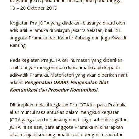
Kegiatan JOTA pada tahun ini akan jatuh pada tanggal
18 – 20 Oktober 2019
Kegiatan Pra JOTA yang diadakan. biasanya diikuti oleh
adik-adik Pramuka di wilayah Jakarta Selatan, baik itu
anggota Pramuka dari Kwartir Cabang dan juga Kwartir
Ranting.
Pada kegiatan Pra JOTA kali ini, materi yang diberikan
lebih banyak mengenalkan dunia amatirradio kepada
adik-adik Pramuka. Materiateri yang akan diberikan nanti
adalah
Pengenalan ORARI
,
Pengenalan Alat
Komunikasi
dan
Prosedur Komunikasi.
Diharapkan melalui kegiatan Pra JOTA ini, para Pramuka
akan muncul rasa antusias dalam mengikuti kegiatan
JOTA yang akan berlansung nanti.. Juga setelah kegiatan
JOTA ini selesai, para anggota Pramuka ini diharapkan
bisa menjadi seorang amatir radio dengan mendaftar