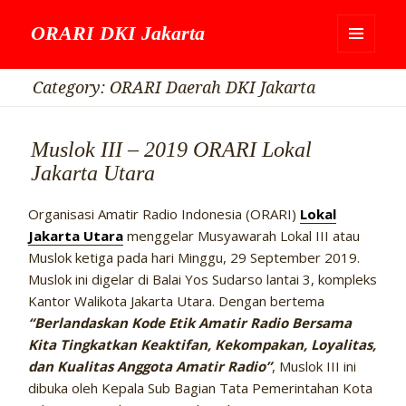
ORARI DKI Jakarta
MENU
DAN
Category:
ORARI Daerah DKI Jakarta
WIDGET
Muslok III – 2019 ORARI Lokal
Jakarta Utara
Organisasi Amatir Radio Indonesia (ORARI)
Lokal
Jakarta Utara
menggelar Musyawarah Lokal III atau
Muslok ketiga pada hari Minggu, 29 September 2019.
Muslok ini digelar di Balai Yos Sudarso lantai 3, kompleks
Kantor Walikota Jakarta Utara. Dengan bertema
“Berlandaskan Kode Etik Amatir Radio Bersama
Kita Tingkatkan Keaktifan, Kekompakan, Loyalitas,
dan Kualitas Anggota Amatir Radio”
, Muslok III ini
dibuka oleh Kepala Sub Bagian Tata Pemerintahan Kota