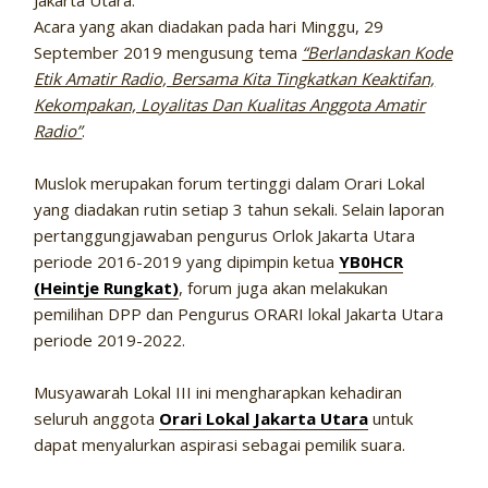
Jakarta Utara.
Acara yang akan diadakan pada hari Minggu, 29
September 2019 mengusung tema
“Berlandaskan Kode
Etik Amatir Radio, Bersama Kita Tingkatkan Keaktifan,
Kekompakan, Loyalitas Dan Kualitas Anggota Amatir
Radio”
.
Muslok merupakan forum tertinggi dalam Orari Lokal
yang diadakan rutin setiap 3 tahun sekali. Selain laporan
pertanggungjawaban pengurus Orlok Jakarta Utara
periode 2016-2019 yang dipimpin ketua
YB0HCR
(Heintje Rungkat)
, forum juga akan melakukan
pemilihan DPP dan Pengurus ORARI lokal Jakarta Utara
periode 2019-2022.
Musyawarah Lokal III ini mengharapkan kehadiran
seluruh anggota
Orari Lokal Jakarta Utara
untuk
dapat menyalurkan aspirasi sebagai pemilik suara.