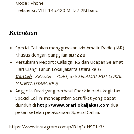
Mode : Phone
Frekuensi : VHF 145.420 MHz / 2M band
Ketentuan
Special Call akan menggunakan izin Amatir Radio (IAR)
Khusus dengan panggilan
8B?ZZB
Pertukaran Report : Callsign, RS dan Ucapan Selamat
Hari Ulang Tahun Lokal Jakarta Utara ke-6.
Contoh
:
8B?ZZB – YC?ET, 5/9 SELAMAT HUT LOKAL
JAKARTA UTARA KE-6
.
Anggota Orari yang berhasil Check in pada kegiatan
Special Call ini mendapatkan Sertifikat yang dapat
diunduh di
http://www.orarilokaljakut.com
dua
pekan setelah pelaksanaan Special Call ini.
https://www.instagram.com/p/B1q3oNSDIe3/