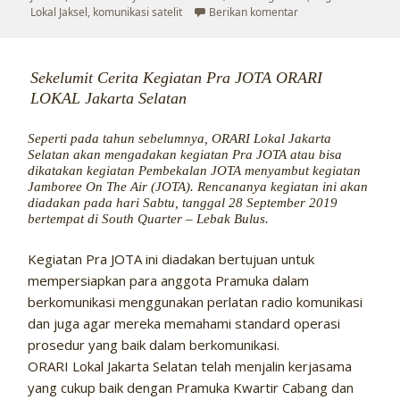
untuk Bincang-Bincan
Lokal Jaksel
,
komunikasi satelit
Berikan komentar
Sekelumit Cerita Kegiatan Pra JOTA ORARI
LOKAL Jakarta Selatan
Seperti pada tahun sebelumnya, ORARI Lokal Jakarta
Selatan akan mengadakan kegiatan Pra JOTA atau bisa
dikatakan kegiatan Pembekalan JOTA menyambut kegiatan
Jamboree On The Air (JOTA). Rencananya kegiatan ini akan
diadakan pada hari Sabtu, tanggal 28 September 2019
bertempat di South Quarter – Lebak Bulus.
Kegiatan Pra JOTA ini diadakan bertujuan untuk
mempersiapkan para anggota Pramuka dalam
berkomunikasi menggunakan perlatan radio komunikasi
dan juga agar mereka memahami standard operasi
prosedur yang baik dalam berkomunikasi.
ORARI Lokal Jakarta Selatan telah menjalin kerjasama
yang cukup baik dengan Pramuka Kwartir Cabang dan