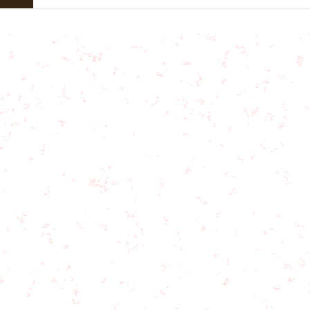
Halaman
sebelumnya