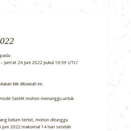
2022
pada :
– Jum’at 24 Juni 2022 pukul 16:59 UTC/
kan klik dibawah ini:
di mode Satelit mohon menunggu untuk
 yang belum terbit, mohon ditunggu
4 Juni 2022 maksimal 14 hari setelah