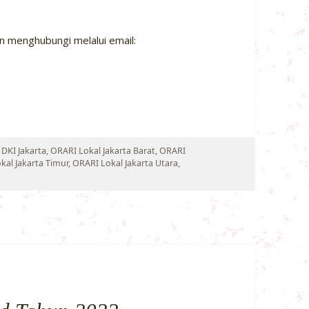
an menghubungi melalui email:
DKI Jakarta
,
ORARI Lokal Jakarta Barat
,
ORARI
kal Jakarta Timur
,
ORARI Lokal Jakarta Utara
,
 Award 2022