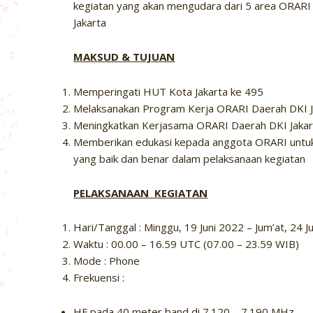
kegiatan yang akan mengudara dari 5 area ORARI
Jakarta
MAKSUD & TUJUAN
Memperingati HUT Kota Jakarta ke 495
Melaksanakan Program Kerja ORARI Daerah DKI Ja
Meningkatkan Kerjasama ORARI Daerah DKI Jakart
Memberikan edukasi kepada anggota ORARI untuk
yang baik dan benar dalam pelaksanaan kegiatan
PELAKSANAAN KEGIATAN
Hari/Tanggal : Minggu, 19 Juni 2022 – Jum’at, 24 J
Waktu : 00.00 – 16.59 UTC (07.00 – 23.59 WIB)
Mode : Phone
Frekuensi :
HF pada 40 meter band di 7.120 – 7.190 MHz