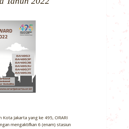
rd Tahun 2022
n Kota Jakarta yang ke 495, ORARI
ngan mengaktifkan 6 (enam) stasiun