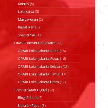
Kontes
(5)
Lokakarya
(5)
Musyawarah
(2)
Rapat Kerja
(2)
Special Call
(11)
ORARI Daerah DKI Jakarta
(43)
ORARI Lokal Jakarta Barat
(16)
ORARI Lokal Jakarta Pusat
(16)
ORARI Lokal Jakarta Selatan
(23)
ORARI Lokal Jakarta Timur
(14)
ORARI Lokal Jakarta Utara
(17)
Perpustakaan Digital
(12)
Blog Pribadi
(7)
Notulen Rapat
(3)