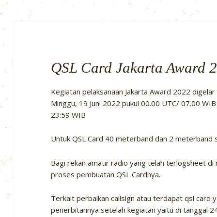
QSL Card Jakarta Award 
Kegiatan pelaksanaan Jakarta Award 2022 digelar 
Minggu, 19 Juni 2022 pukul 00.00 UTC/ 07.00 WIB 
23:59 WIB
Untuk QSL Card 40 meterband dan 2 meterband sila
Bagi rekan amatir radio yang telah terlogsheet 
proses pembuatan QSL Cardnya.
Terkait perbaikan callsign atau terdapat qsl card
penerbitannya setelah kegiatan yaitu di tanggal 2