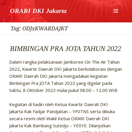
ORARI DKI Jakarta
MENU
DAN
Tag:
ODJxKWARDAJKT
WIDGET
BIMBINGAN PRA JOTA TAHUN 2022
Dalam rangka pelaksanaan Jamboree On The Air Tahun
2022, Kwartir Daerah DKI Jakarta berkolaborasi dengan
ORARI Daerah DKI Jakarta mengadakan kegiatan
Bimbingan Pra JOTA Tahun 2022 yang digelar pada
Sabtu, 8 Oktober 2022 mulai pukul 08.00 – 12.00 WIB
Kegiatan di hadiri oleh Ketua Kwartir Daerah DKI
Jakarta Kak Fadjar Pandjaitan – YF0TNS serta dibuka
secara resmi oleh Wakil Ketua ORARI Daerah DKI
Jakarta Kak Bambang Sutedjo – YE0YE. Dilanjutkan