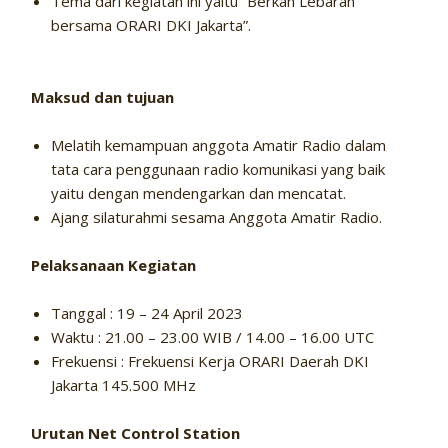
Tema dari kegiatan ini yaitu “Berkah Lebaran
bersama ORARI DKI Jakarta”.
Maksud dan tujuan
Melatih kemampuan anggota Amatir Radio dalam
tata cara penggunaan radio komunikasi yang baik
yaitu dengan mendengarkan dan mencatat.
Ajang silaturahmi sesama Anggota Amatir Radio.
Pelaksanaan Kegiatan
Tanggal : 19 – 24 April 2023
Waktu : 21.00 – 23.00 WIB / 14.00 – 16.00 UTC
Frekuensi : Frekuensi Kerja ORARI Daerah DKI
Jakarta 145.500 MHz
Urutan Net Control Station