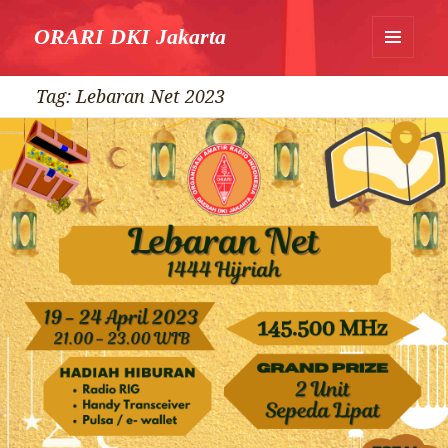
ORARI DKI Jakarta
MENU
DAN
Tag:
Lebaran Net 2023
WIDGET