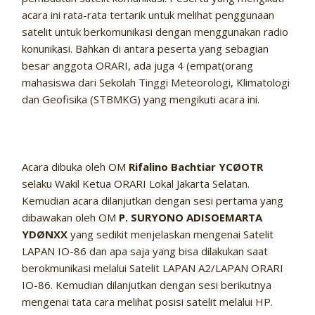
acara ini rata-rata tertarik untuk melihat penggunaan
satelit untuk berkomunikasi dengan menggunakan radio
konunikasi. Bahkan di antara peserta yang sebagian
besar anggota ORARI, ada juga 4 (empat(orang
mahasiswa dari Sekolah Tinggi Meteorologi, Klimatologi
dan Geofisika (STBMKG) yang mengikuti acara ini.
Acara dibuka oleh OM
Rifalino Bachtiar YCØOTR
selaku Wakil Ketua ORARI Lokal Jakarta Selatan.
Kemudian acara dilanjutkan dengan sesi pertama yang
dibawakan oleh OM
P. SURYONO ADISOEMARTA
YDØNXX
yang sedikit menjelaskan mengenai Satelit
LAPAN IO-86 dan apa saja yang bisa dilakukan saat
berokmunikasi melalui Satelit LAPAN A2/LAPAN ORARI
IO-86. Kemudian dilanjutkan dengan sesi berikutnya
mengenai tata cara melihat posisi satelit melalui HP.