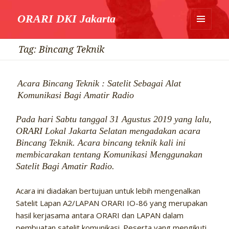
ORARI DKI Jakarta
MENU
DAN
Tag:
Bincang Teknik
WIDGET
Acara Bincang Teknik : Satelit Sebagai Alat
Komunikasi Bagi Amatir Radio
Pada hari Sabtu tanggal 31 Agustus 2019 yang lalu,
ORARI Lokal Jakarta Selatan mengadakan acara
Bincang Teknik. Acara bincang teknik kali ini
membicarakan tentang Komunikasi Menggunakan
Satelit Bagi Amatir Radio.
Acara ini diadakan bertujuan untuk lebih mengenalkan
Satelit Lapan A2/LAPAN ORARI IO-86 yang merupakan
hasil kerjasama antara ORARI dan LAPAN dalam
pembuatan satelit komunikasi. Peserta yang mengikuti