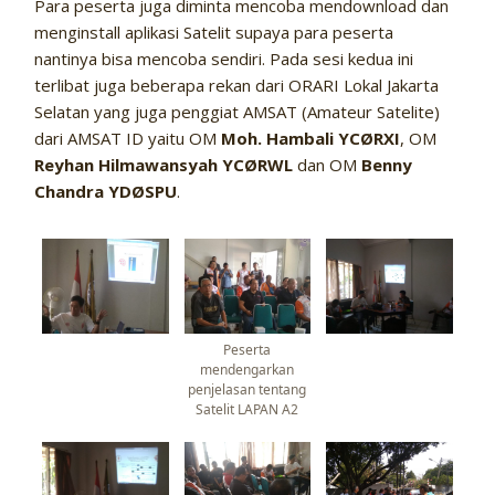
Para peserta juga diminta mencoba mendownload dan
menginstall aplikasi Satelit supaya para peserta
nantinya bisa mencoba sendiri. Pada sesi kedua ini
terlibat juga beberapa rekan dari ORARI Lokal Jakarta
Selatan yang juga penggiat AMSAT (Amateur Satelite)
dari AMSAT ID yaitu OM
Moh. Hambali YCØRXI
, OM
Reyhan Hilmawansyah YCØRWL
dan OM
Benny
Chandra YDØSPU
.
Peserta
mendengarkan
penjelasan tentang
Satelit LAPAN A2