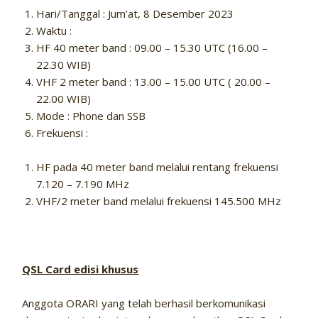
Hari/Tanggal : Jum’at, 8 Desember 2023
Waktu :
HF 40 meter band : 09.00 – 15.30 UTC (16.00 –
22.30 WIB)
VHF 2 meter band : 13.00 – 15.00 UTC ( 20.00 –
22.00 WIB)
Mode : Phone dan SSB
Frekuensi :
HF pada 40 meter band melalui rentang frekuensi
7.120 – 7.190 MHz
VHF/2 meter band melalui frekuensi 145.500 MHz
QSL Card edisi khusus
Anggota ORARI yang telah berhasil berkomunikasi